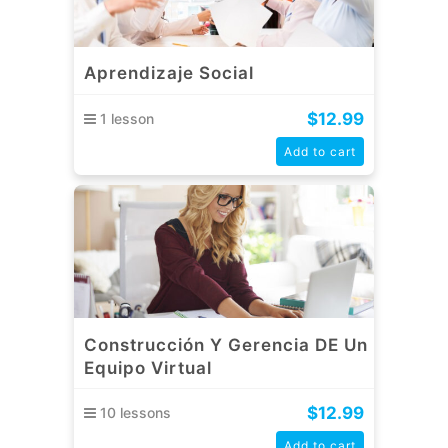
Aprendizaje Social
$
12.99
1 lesson
Add to cart
Construcción Y Gerencia DE Un
Equipo Virtual
$
12.99
10 lessons
Add to cart