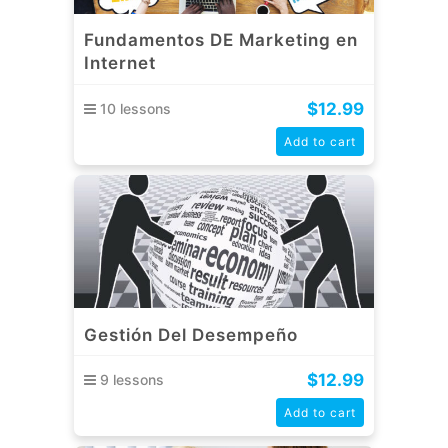
Fundamentos DE Marketing en
Internet
$
12.99
10 lessons
Add to cart
Gestión Del Desempeño
$
12.99
9 lessons
Add to cart