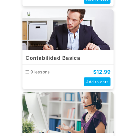
Contabilidad Basica
$
12.99
9 lessons
Add to cart