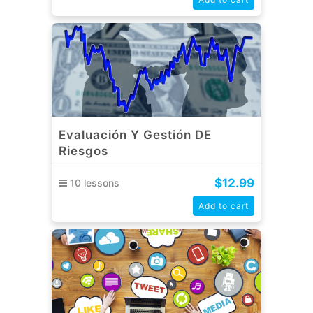
Evaluación Y Gestión DE
Riesgos
$
12.99
10 lessons
Add to cart