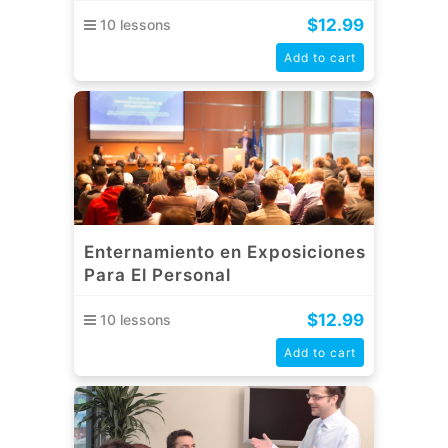
$
12.99
10 lessons
Add to cart
Enternamiento en Exposiciones
Para El Personal
$
12.99
10 lessons
Add to cart