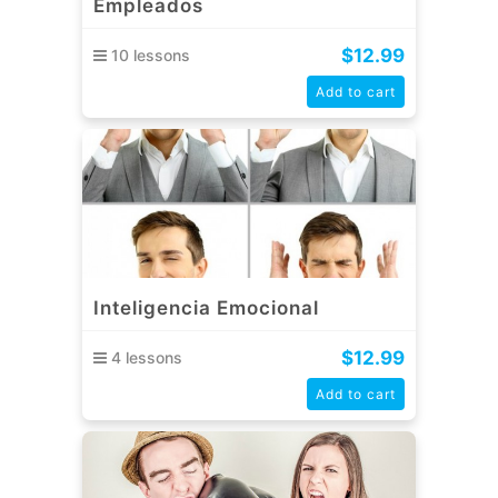
Empleados
$
12.99
10 lessons
Add to cart
Inteligencia Emocional
$
12.99
4 lessons
Add to cart