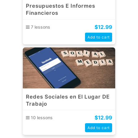
Presupuestos E Informes
Financieros
$
12.99
7 lessons
Add to cart
Redes Sociales en El Lugar DE
Trabajo
$
12.99
10 lessons
Add to cart