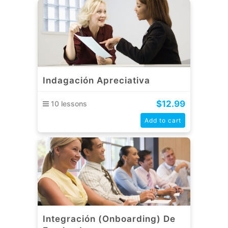
Indagación Apreciativa
$
12.99
10 lessons
Add to cart
Integración (Onboarding) De