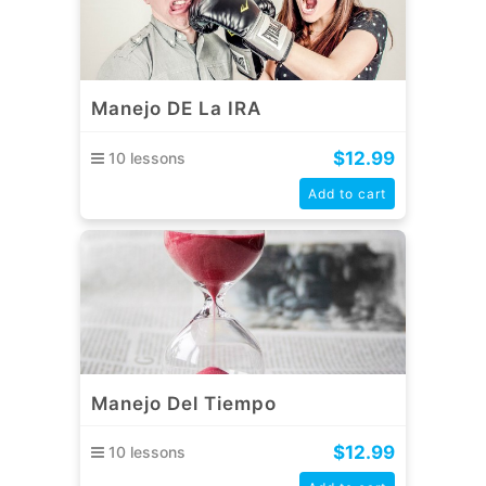
Manejo DE La IRA
$
12.99
10 lessons
Add to cart
Manejo Del Tiempo
$
12.99
10 lessons