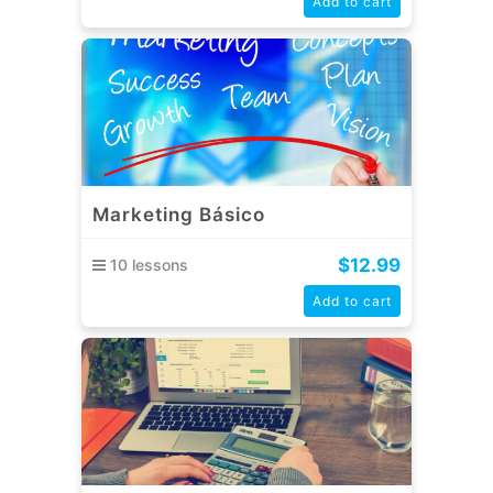
Add to cart
Marketing Básico
$
12.99
10 lessons
Add to cart